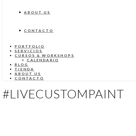
ABOUT US
CONTACTO
PORTFOLIO
SERVICIOS
CURSOS & WORKSHOPS
CALENDARIO
BLOG
TIENDA
ABOUT US
CONTACTO
#LIVECUSTOMPAINT