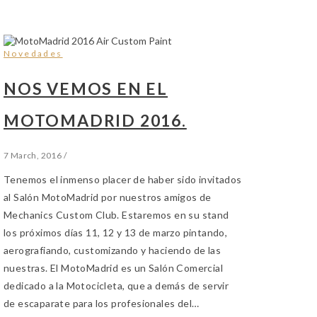
Novedades
NOS VEMOS EN EL
MOTOMADRID 2016.
7 March, 2016
/
Tenemos el inmenso placer de haber sido invitados
al Salón MotoMadrid por nuestros amigos de
Mechanics Custom Club. Estaremos en su stand
los próximos días 11, 12 y 13 de marzo pintando,
aerografiando, customizando y haciendo de las
nuestras. El MotoMadrid es un Salón Comercial
dedicado a la Motocicleta, que a demás de servir
de escaparate para los profesionales del…