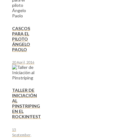
CASCOS
PARA EL
PILOTO
ÁNGELO
PAOLO
20 April, 2016
TALLER DE
INICIACIÓN
AL
PINSTRIPING
EN EL
ROCKIN’FEST
15
September,