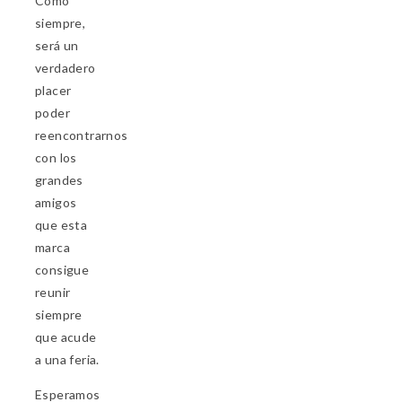
Como
siempre,
será un
verdadero
placer
poder
reencontrarnos
con los
grandes
amigos
que esta
marca
consigue
reunir
siempre
que acude
a una feria.
Esperamos