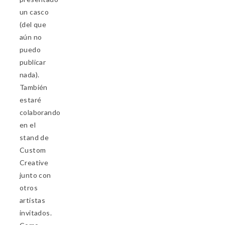
un casco
(del que
aún no
puedo
publicar
nada).
También
estaré
colaborando
en el
stand de
Custom
Creative
junto con
otros
artistas
invitados.