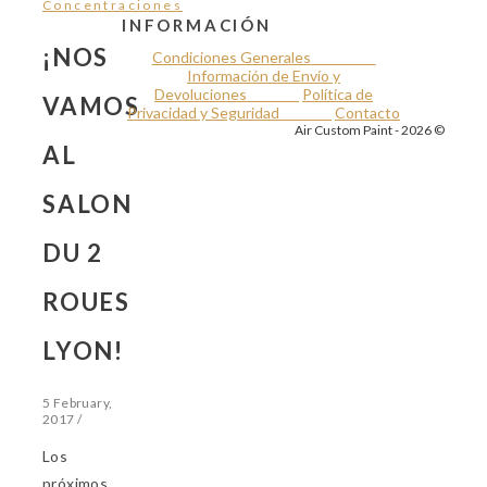
Concentraciones
INFORMACIÓN
¡NOS
Condiciones Generales
Información de Envío y
Devoluciones
Política de
VAMOS
Privacidad y Seguridad
Contacto
Air Custom Paint - 2026 ©
AL
SALON
DU 2
ROUES
LYON!
5 February,
2017
/
Los
próximos