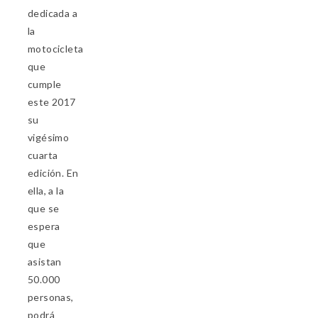
dedicada a
la
motocicleta
que
cumple
este 2017
su
vigésimo
cuarta
edición. En
ella, a la
que se
espera
que
asistan
50.000
personas,
podrá