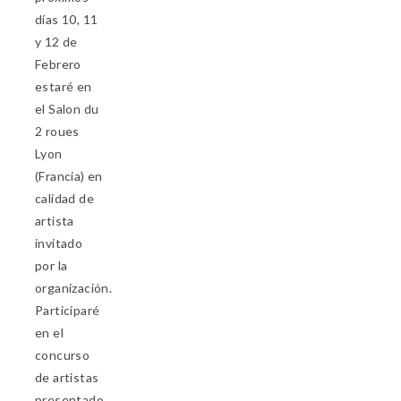
días 10, 11
y 12 de
Febrero
estaré en
el Salon du
2 roues
Lyon
(Francia) en
calidad de
artista
invitado
por la
organización.
Participaré
en el
concurso
de artistas
presentado