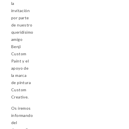
la
invitación
por parte
de nuestro
queridísimo
amigo
Benji
Custom
Paint y el
apoyo de
la marca
de pintura
Custom
Creative.
Os iremos
informando
del