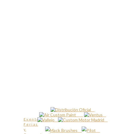
Eventos,
Ferias
y