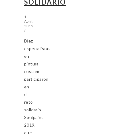
SOLIDARIO
1
April,
2019
/
Diez
especialistas
en
pintura
custom
participaron
en
el
reto
solidario
Soulpaint
2019,
que