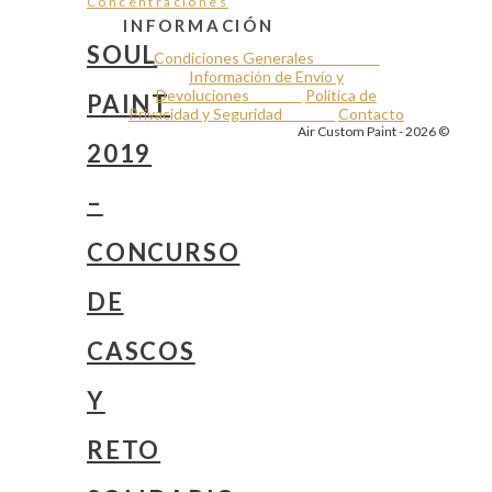
Concentraciones
INFORMACIÓN
SOUL
Condiciones Generales
Información de Envío y
Devoluciones
Política de
PAINT
Privacidad y Seguridad
Contacto
Air Custom Paint - 2026 ©
2019
–
CONCURSO
DE
CASCOS
Y
RETO