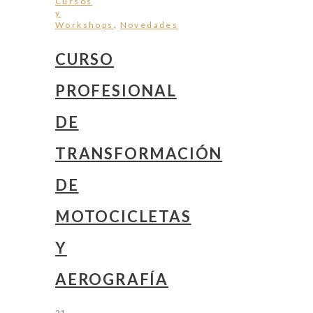
Cursos
y
,
Workshops
Novedades
CURSO
PROFESIONAL
DE
TRANSFORMACIÓN
DE
MOTOCICLETAS
Y
AEROGRAFÍA
21