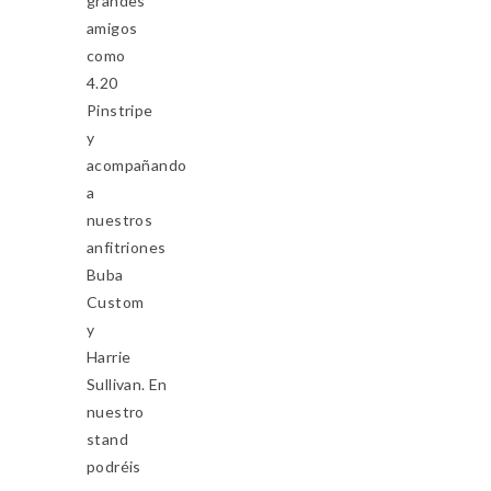
grandes
amigos
como
4.20
Pinstripe
y
acompañando
a
nuestros
anfitriones
Buba
Custom
y
Harrie
Sullivan. En
nuestro
stand
podréis