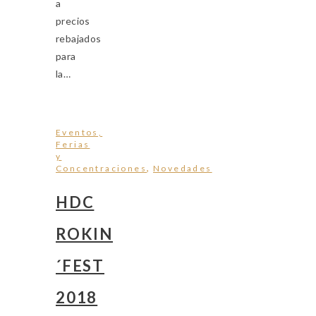
a
precios
rebajados
para
la…
Eventos,
Ferias
y
,
Concentraciones
Novedades
HDC
ROKIN
´FEST
2018