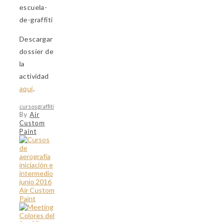
escuela-
de-graffiti
Descargar
dossier de
la
actividad
aquí
.
cursos
graffiti
By
Air
Custom
Paint