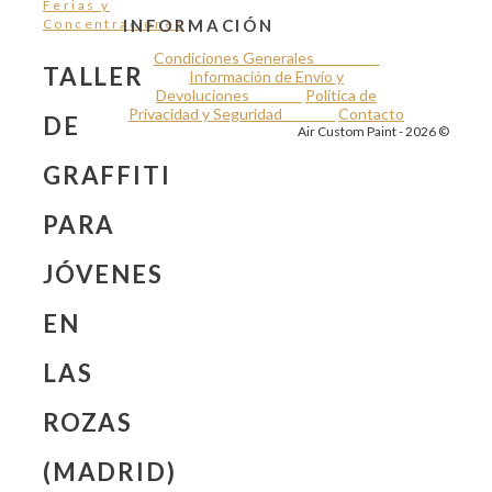
Ferias y
Concentraciones
INFORMACIÓN
Condiciones Generales
TALLER
Información de Envío y
Devoluciones
Política de
Privacidad y Seguridad
Contacto
DE
Air Custom Paint - 2026 ©
GRAFFITI
PARA
JÓVENES
EN
LAS
ROZAS
(MADRID)