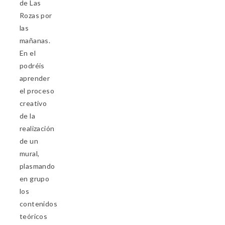
de Las
Rozas por
las
mañanas.
En el
podréis
aprender
el proceso
creativo
de la
realización
de un
mural,
plasmando
en grupo
los
contenidos
teóricos