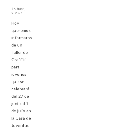
16 June,
2016
/
Hoy
queremos
informaros
de un
Taller de
Graffiti
para
jóvenes
que se
celebrará
del 27 de
junio al 1
de julio en
la Casa de
Juventud