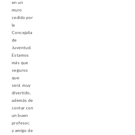
en un
muro
cedido por
la
Concejalía
de
Juventud.
Estamos
más que
seguros
que
será muy
divertido,
además de
contar con
un buen
profesor,
y amigo de