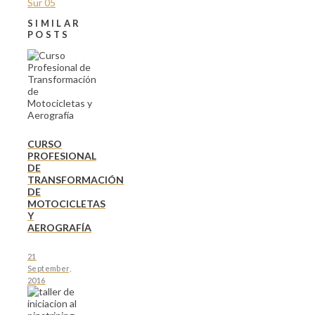
SIMILAR
POSTS
CURSO
PROFESIONAL
DE
TRANSFORMACIÓN
DE
MOTOCICLETAS
Y
AEROGRAFÍA
21
September,
2016