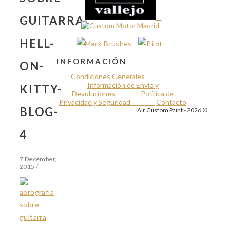
GUITARRA-
HELL-
INFORMACIÓN
ON-
Condiciones Generales
Información de Envío y
KITTY-
Devoluciones
Política de
Privacidad y Seguridad
Contacto
BLOG-
Air Custom Paint - 2026 ©
4
7 December,
2015
/