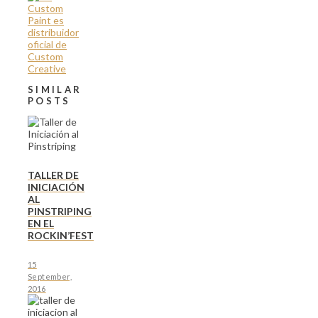
SIMILAR
POSTS
TALLER DE
INICIACIÓN
AL
PINSTRIPING
EN EL
ROCKIN’FEST
15
September,
2016