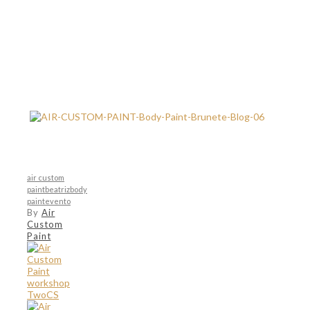
air custom
paint
beatriz
body
paint
evento
By
Air
Custom
Paint