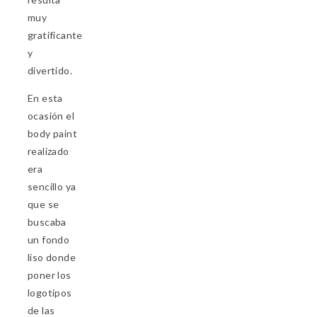
muy
gratificante
y
divertido.
En esta
ocasión el
body paint
realizado
era
sencillo ya
que se
buscaba
un fondo
liso donde
poner los
logotipos
de las