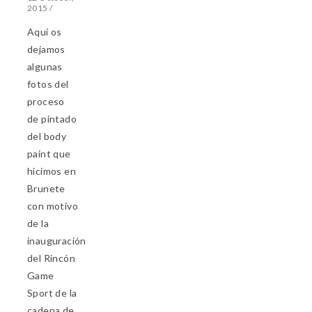
2015
/
Aquí os
dejamos
algunas
fotos del
proceso
de pintado
del body
paint que
hicimos en
Brunete
con motivo
de la
inauguración
del Rincón
Game
Sport de la
cadena de