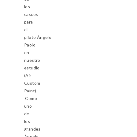
los
cascos
para
el
piloto Ángelo
Paolo
en
nuestro
estudio
(Air
Custom
Paint).
Como
uno
de
los
grandes
Ángelo