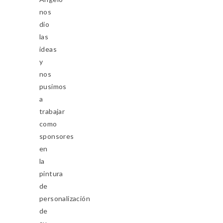
nos
dio
las
ideas
y
nos
pusimos
a
trabajar
como
sponsores
en
la
pintura
de
personalización
de