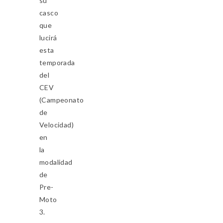
su
casco
que
lucirá
esta
temporada
del
CEV
(Campeonato
de
Velocidad)
en
la
modalidad
de
Pre-
Moto
3.