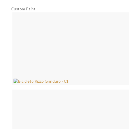
Custom Paint