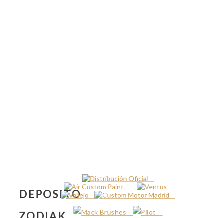
DEPOSITO
ZODIAK