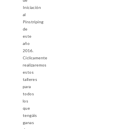
de
Iniciación
al
Pinstriping
de
este
año
2016.
Cíclicamente
realizaremos
estos
talleres
para
todos
los
que
tengáis
ganas