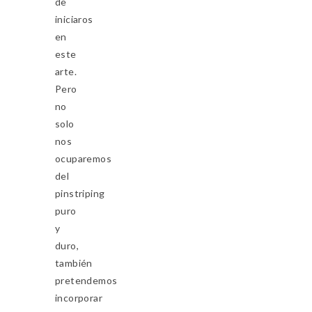
de
iniciaros
en
este
arte.
Pero
no
solo
nos
ocuparemos
del
pinstriping
puro
y
duro,
también
pretendemos
incorporar