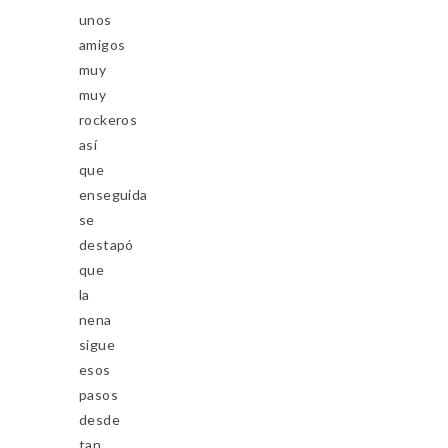
unos
amigos
muy
muy
rockeros
así
que
enseguida
se
destapó
que
la
nena
sigue
esos
pasos
desde
tan