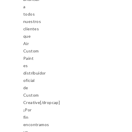
a
todos
nuestros
clientes
que
Air
Custom
Paint
es
distribuidor
oficial
de
Custom
Creative[/dropcap]
¡Por
fin
encontramos
un