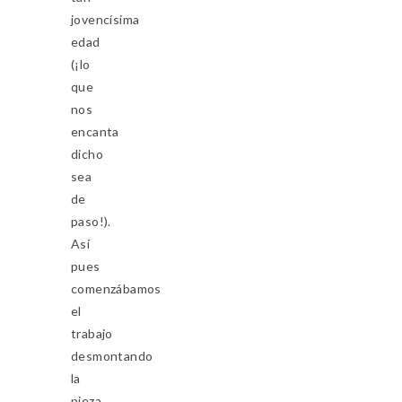
jovencísima
edad
(¡lo
que
nos
encanta
dicho
sea
de
paso!).
Así
pues
comenzábamos
el
trabajo
desmontando
la
pieza