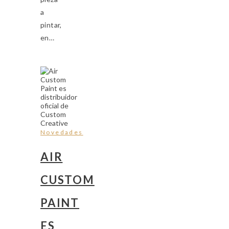
a
pintar,
en…
Novedades
AIR
CUSTOM
PAINT
ES