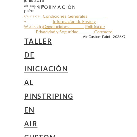
INFORMACIÓN
Condiciones Generales
Cursos
Información de Envío y
y
Devoluciones
Política de
Workshops
Privacidad y Seguridad
Contacto
Air Custom Paint - 2026 ©
TALLER
DE
INICIACIÓN
AL
PINSTRIPING
EN
AIR